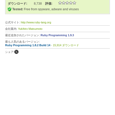
ダウンロード:
8,738
評価:
Tested:
Free from spyware, adware and viruses
公式サイト:
http://www.ruby-lang.org
会社案内:
Yukihiro Matsumoto
最近追加されたバージョン:
Ruby Programming 1.9.3
最も人気のあるバージョン:
Ruby Programming 1.8.2 Build 14
- 15,914 ダウンロード
シェア: