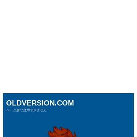
OLDVERSION.COM
ベータ版は使用できません!