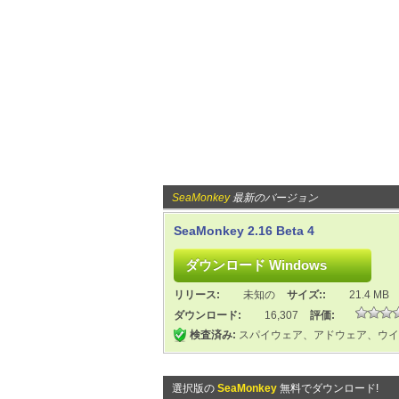
SeaMonkey
最新のバージョン
SeaMonkey 2.16 Beta 4
リリース:
未知の
サイズ::
21.4 MB
ダウンロード:
16,307
評価:
検査済み:
スパイウェア、アドウェア、ウイ
選択版の
SeaMonkey
無料でダウンロード!