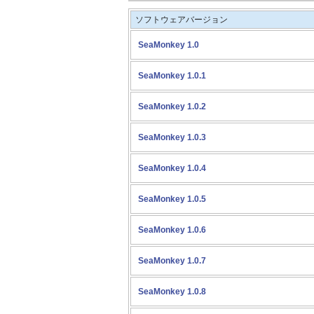
ソフトウェアバージョン
SeaMonkey 1.0
SeaMonkey 1.0.1
SeaMonkey 1.0.2
SeaMonkey 1.0.3
SeaMonkey 1.0.4
SeaMonkey 1.0.5
SeaMonkey 1.0.6
SeaMonkey 1.0.7
SeaMonkey 1.0.8