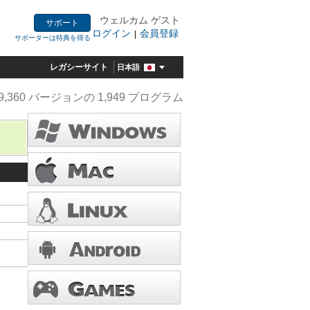
ウェルカム ゲスト
サポート
ログイン
会員登録
|
サポーターは特典を得る
レガシーサイト
日本語
9,360 バージョンの 1,949 プログラム