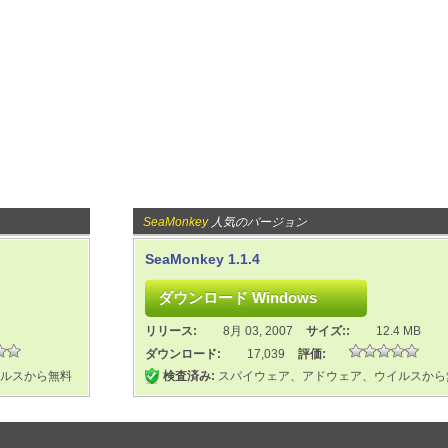
SeaMonkey
人気のバージョン
SeaMonkey 1.1.4
リリース:
8月 03, 2007
サイズ::
12.4 MB
ダウンロード:
17,039
評価:
ルスから無料
検査済み:
スパイウェア、アドウェア、ウイルスから