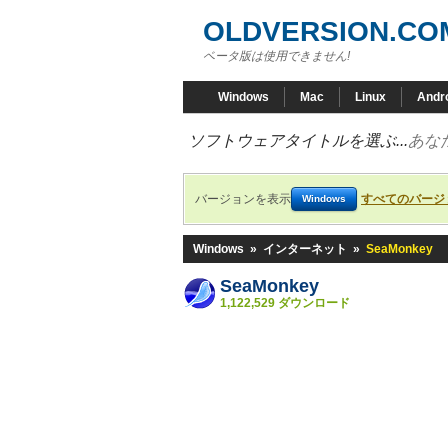
OLDVERSION.CO
ベータ版は使用できません!
Windows
Mac
Linux
Andr
ソフトウェアタイトルを選ぶ...
あな
バージョンを表示
すべてのバージ
Windows
Windows
»
インターネット
»
SeaMonkey
SeaMonkey
1,122,529 ダウンロード