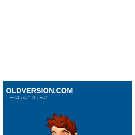
OLDVERSION.COM
ベータ版は使用できません!