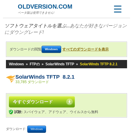
OLDVERSION.COM
ベータ版は使用できません!
ソフトウェアタイトルを選ぶ...
あなたが好きなバージョン
にダウングレード!
ダウンロードの閲覧
すべてのダウンロードを表示
Windows
Windows
»
FTPの
»
SolarWinds TFTP
»
SolarWinds TFTP 8.2.1
SolarWinds TFTP 8.2.1
33,785 ダウンロード
今すぐダウンロード
試験:
スパイウェア、アドウェア、ウイルスから無料
ダウンロード:
Windows