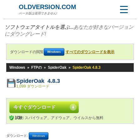
OLDVERSION.COM
ベータ版は使用できません!
ソフトウェアタイトルを選ぶ...
あなたが好きなバージョン
にダウングレード!
ダウンロードの閲覧
すべてのダウンロードを表示
Windows
Windows
»
FTPの
»
SpiderOak
»
SpiderOak 4.8.3
SpiderOak 4.8.3
1,099 ダウンロード
今すぐダウンロード
試験:
スパイウェア、アドウェア、ウイルスから無料
ダウンロード:
Windows