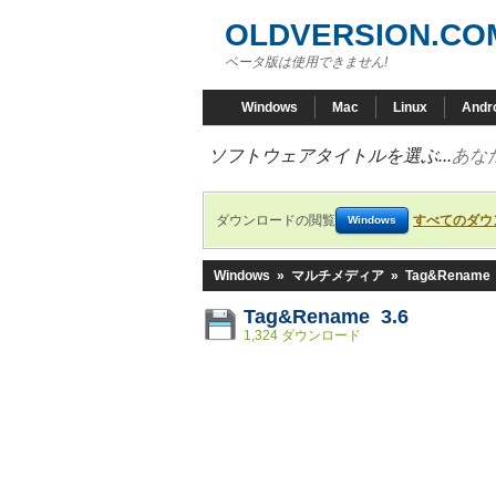
OLDVERSION.CO
ベータ版は使用できません!
Windows
Mac
Linux
Andr
ソフトウェアタイトルを選ぶ...
あな
ダウンロードの閲覧
すべてのダウ
Windows
Windows
»
マルチメディア
»
Tag&Rename
Tag&Rename 3.6
1,324 ダウンロード