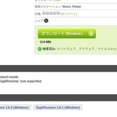
ダウンロード:
1,324
投稿ナビゲーション:
Shane_Parkar
評価:
(0 ツイート)
シェア:
ダウンロード Windows
(3.6 MB)
検査済み:
スパイウェア、アドウェア、ウイルスから
mport results
o Tag&Rename; now supported
e 3.6.5 (Windows)
Tag&Rename 3.6.1 (Windows)