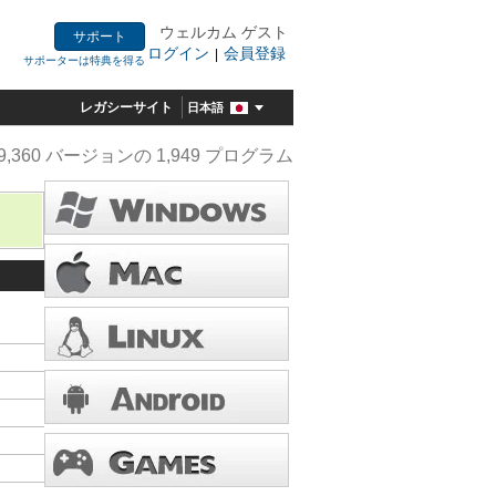
ウェルカム ゲスト
サポート
ログイン
会員登録
|
サポーターは特典を得る
レガシーサイト
日本語
9,360 バージョンの 1,949 プログラム