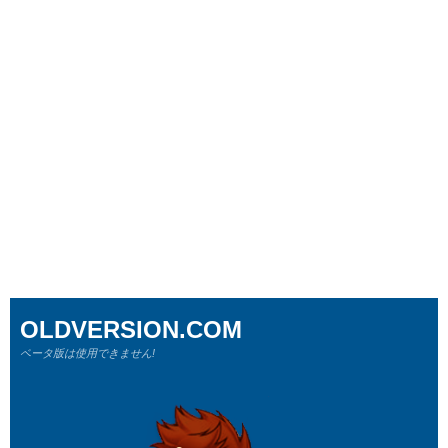
OLDVERSION.COM
ベータ版は使用できません!