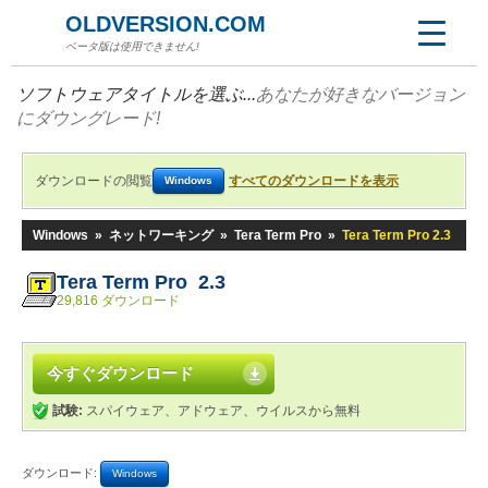
OLDVERSION.COM
ベータ版は使用できません!
ソフトウェアタイトルを選ぶ...
あなたが好きなバージョン
にダウングレード!
ダウンロードの閲覧
すべてのダウンロードを表示
Windows
Windows
»
ネットワーキング
»
Tera Term Pro
»
Tera Term Pro 2.3
Tera Term Pro 2.3
29,816 ダウンロード
今すぐダウンロード
試験:
スパイウェア、アドウェア、ウイルスから無料
ダウンロード:
Windows