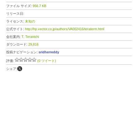
ファイル サイズ:
956.7 KB
リリース日:
ライセンス:
未知の
公式サイト:
http://hp.vector.co.jp/authors/VA002416/teraterm.html
会社案内:
T. Teranishi
ダウンロード:
29,816
投稿ナビゲーション:
sridherreddy
評価:
(0 ツイート)
シェア: