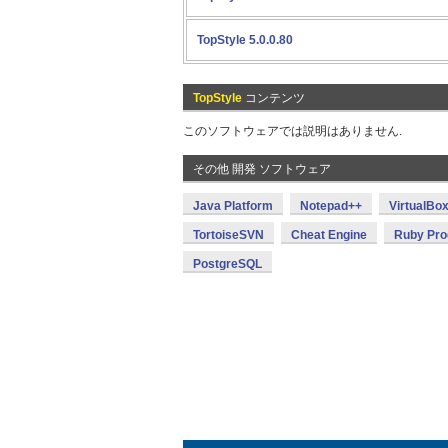
TopStyle 5.0.0.80
TopStyle
コンテンツ
このソフトウェアでは説明はありません.
その他 開発 ソフトウェア
Java Platform
Notepad++
VirtualBo
TortoiseSVN
Cheat Engine
Ruby Pr
PostgreSQL