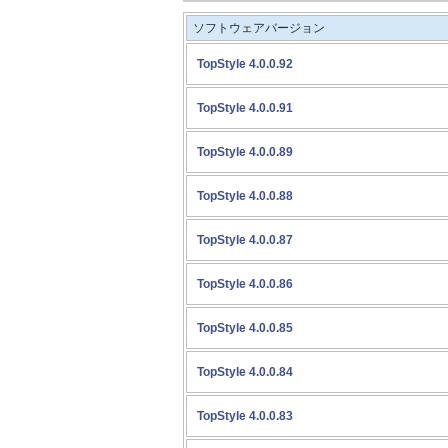
ソフトウェアバージョン
TopStyle 4.0.0.92
TopStyle 4.0.0.91
TopStyle 4.0.0.89
TopStyle 4.0.0.88
TopStyle 4.0.0.87
TopStyle 4.0.0.86
TopStyle 4.0.0.85
TopStyle 4.0.0.84
TopStyle 4.0.0.83