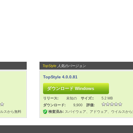
TopStyle
人気のバージョン
TopStyle 4.0.0.81
リリース:
未知の
サイズ::
5.2 MB
ダウンロード:
9,900
評価:
ルスから無料
検査済み:
スパイウェア、アドウェア、ウイルスから