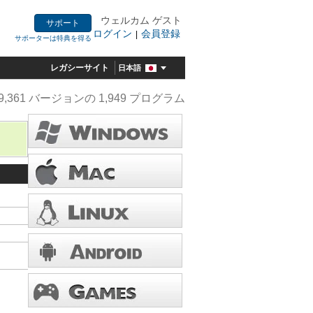
ウェルカム ゲスト
サポート
ログイン
会員登録
|
サポーターは特典を得る
レガシーサイト
日本語
9,361 バージョンの 1,949 プログラム