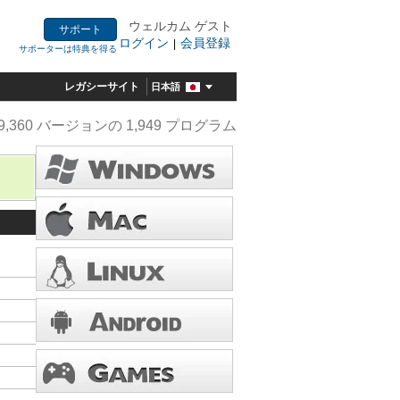
ウェルカム ゲスト
サポート
ログイン
会員登録
|
サポーターは特典を得る
レガシーサイト
日本語
9,360 バージョンの 1,949 プログラム