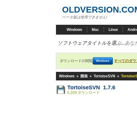
OLDVERSION.CO
ベータ版は使用できません!
Windows
Mac
Linux
Andr
ソフトウェアタイトルを選ぶ...
あな
ダウンロードの閲覧
すべてのダウ
Windows
Windows
»
開発
»
TortoiseSVN
»
Tortoise
TortoiseSVN 1.7.6
6,209 ダウンロード