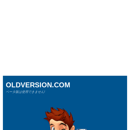
OLDVERSION.COM
ベータ版は使用できません!