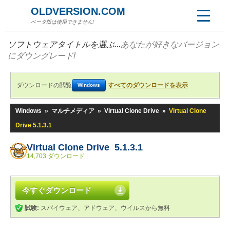
OLDVERSION.COM
ベータ版は使用できません!
ソフトウェアタイトルを選ぶ...
あなたが好きなバージョン
にダウングレード!
ダウンロードの閲覧
すべてのダウンロードを表示
Windows
Windows
»
マルチメディア
»
Virtual Clone Drive
»
Virtual Clone
Drive 5.1.3.1
Virtual Clone Drive 5.1.3.1
14,703 ダウンロード
今すぐダウンロード
試験:
スパイウェア、アドウェア、ウイルスから無料