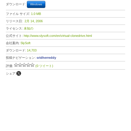
ダウンロード:
Windows
ファイル サイズ:
1.0 MB
リリース日:
2月 14, 2006
ライセンス:
未知の
公式サイト:
http://www.slysoft.com/en/virtual-clonedrive.html
会社案内:
SlySoft
ダウンロード:
14,703
投稿ナビゲーション:
sridherreddy
評価:
(0 ツイート)
シェア: