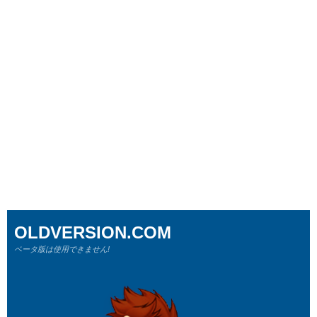
OLDVERSION.COM
ベータ版は使用できません!