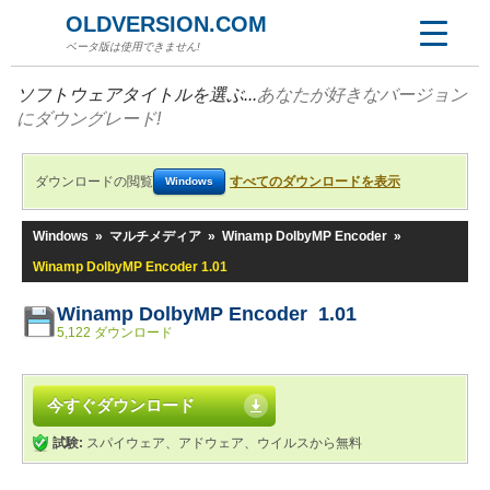
OLDVERSION.COM
ベータ版は使用できません!
ソフトウェアタイトルを選ぶ...
あなたが好きなバージョン
にダウングレード!
ダウンロードの閲覧
すべてのダウンロードを表示
Windows
Windows
»
マルチメディア
»
Winamp DolbyMP Encoder
»
Winamp DolbyMP Encoder 1.01
Winamp DolbyMP Encoder 1.01
5,122 ダウンロード
今すぐダウンロード
試験:
スパイウェア、アドウェア、ウイルスから無料