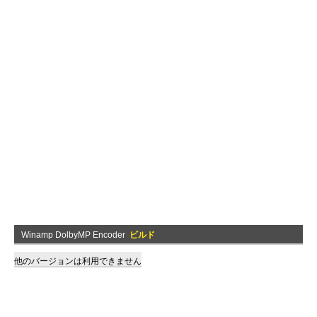
Winamp DolbyMP Encoder
ビルド
他のバージョンは利用できません