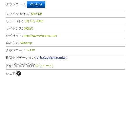
ダウンロード:
Windows
ファイル サイズ:
59.5 KB
リリース日:
3月 07, 2002
ライセンス:
未知の
公式サイト:
http://www.winamp.com
会社案内:
Winamp
ダウンロード:
5,122
投稿ナビゲーション:
s_balasubramanian
評価:
(0 ツイート)
シェア: