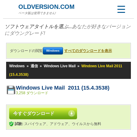
OLDVERSION.COM
ベータ版は使用できません!
ソフトウェアタイトルを選ぶ...
あなたが好きなバージョン
にダウングレード!
ダウンロードの閲覧
すべてのダウンロードを表示
Windows
Windows
»
通信
»
Windows Live Mail
»
Windows Live Mail 2011
(15.4.3538)
Windows Live Mail 2011 (15.4.3538)
3,258 ダウンロード
今すぐダウンロード
試験:
スパイウェア、アドウェア、ウイルスから無料