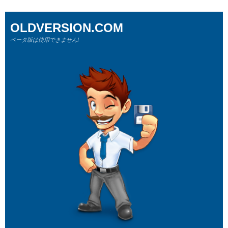
OLDVERSION.COM
ベータ版は使用できません!