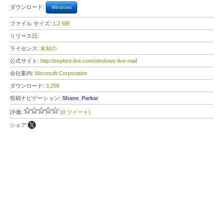
ダウンロード:
Windows
ファイル サイズ:
1.2 MB
リリース日:
ライセンス:
未知の
公式サイト:
http://explore.live.com/windows-live-mail
会社案内:
Microsoft Corporation
ダウンロード:
3,258
投稿ナビゲーション:
Shane_Parkar
評価:
(0 ツイート)
シェア: