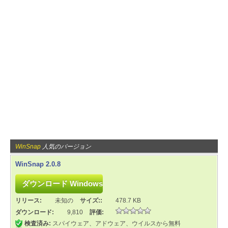
WinSnap
人気のバージョン
WinSnap 2.0.8
リリース:
未知の
サイズ::
478.7 KB
ダウンロード:
9,810
評価:
検査済み:
スパイウェア、アドウェア、ウイルスから無料