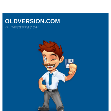
OLDVERSION.COM
ベータ版は使用できません!