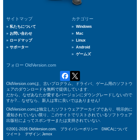
サイトマップ
カテゴリー
私たちについて
Windows
お問い合わせ
Mac
ロードマップ
Linux
サポーター
Android
ゲームズ
フォロー OldVersion.com
OldVersion.comは、古いプログラム、ドライバ、ゲーム用のソフトウ
ェアのダウンロードを無料で提供しています.
だから、なぜあなたが愛するバージョンにダウングレードしないので
すか?... なぜなら、新人は常に良いではありません!
OldVersion.comは独立したソフトウェアアーカイブであり、明示的に
通知されていない限り、このサイトでリストされているソフトウェア
出版社によってスポンサーまたは支持されていない.
©2001-2026 OldVersion.com.
プライバシーポリシー
DMCAについて
ツイート
デザイン:
Jenox