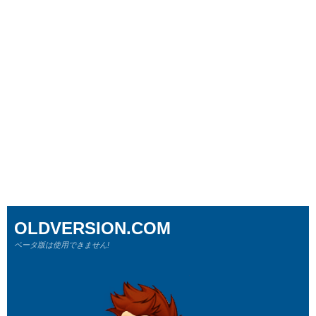
OLDVERSION.COM
ベータ版は使用できません!