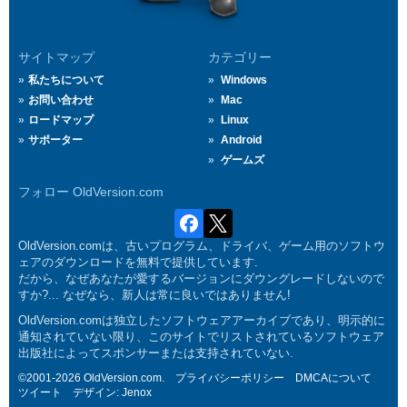
サイトマップ
カテゴリー
私たちについて
Windows
お問い合わせ
Mac
ロードマップ
Linux
サポーター
Android
ゲームズ
フォロー OldVersion.com
OldVersion.comは、古いプログラム、ドライバ、ゲーム用のソフトウ
ェアのダウンロードを無料で提供しています.
だから、なぜあなたが愛するバージョンにダウングレードしないので
すか?... なぜなら、新人は常に良いではありません!
OldVersion.comは独立したソフトウェアアーカイブであり、明示的に
通知されていない限り、このサイトでリストされているソフトウェア
出版社によってスポンサーまたは支持されていない.
©2001-2026 OldVersion.com.
プライバシーポリシー
DMCAについて
ツイート
デザイン:
Jenox