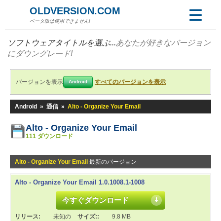
OLDVERSION.COM
ベータ版は使用できません!
ソフトウェアタイトルを選ぶ...
あなたが好きなバージョン
にダウングレード!
バージョンを表示
すべてのバージョンを表示
Android
Android
»
通信
»
Alto - Organize Your Email
Alto - Organize Your Email
111 ダウンロード
Alto - Organize Your Email
最新のバージョン
Alto - Organize Your Email 1.0.1008.1-1008
今すぐダウンロード
リリース:
未知の
サイズ::
9.8 MB