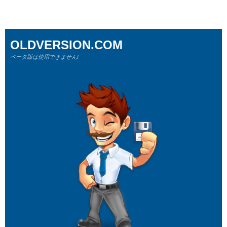
OLDVERSION.COM
ベータ版は使用できません!