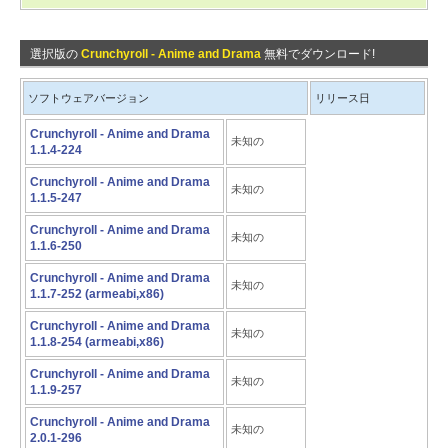
選択版の
Crunchyroll - Anime and Drama
無料でダウンロード!
ソフトウェアバージョン
リリース日
Crunchyroll - Anime and Drama
未知の
1.1.4-224
Crunchyroll - Anime and Drama
未知の
1.1.5-247
Crunchyroll - Anime and Drama
未知の
1.1.6-250
Crunchyroll - Anime and Drama
未知の
1.1.7-252 (armeabi,x86)
Crunchyroll - Anime and Drama
未知の
1.1.8-254 (armeabi,x86)
Crunchyroll - Anime and Drama
未知の
1.1.9-257
Crunchyroll - Anime and Drama
未知の
2.0.1-296