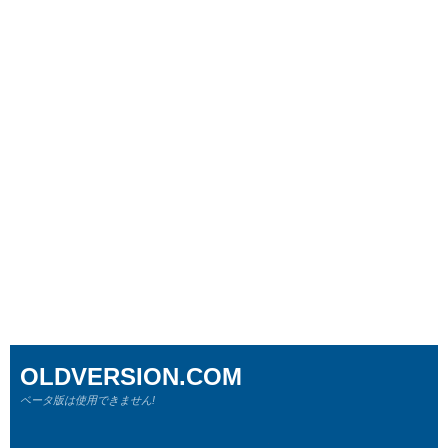
OLDVERSION.COM
ベータ版は使用できません!