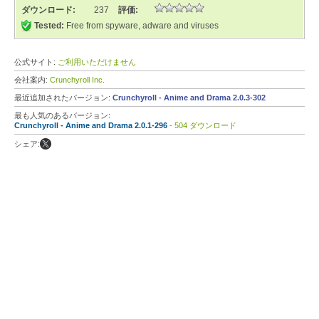
ダウンロード:
237
評価:
Tested:
Free from spyware, adware and viruses
公式サイト:
ご利用いただけません
会社案内:
Crunchyroll Inc.
最近追加されたバージョン:
Crunchyroll - Anime and Drama 2.0.3-302
最も人気のあるバージョン:
Crunchyroll - Anime and Drama 2.0.1-296
- 504 ダウンロード
シェア: