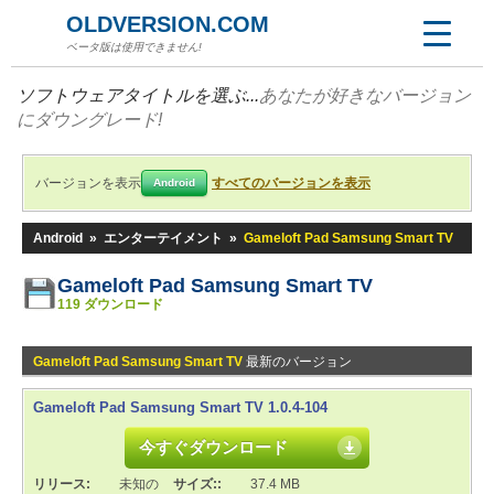
OLDVERSION.COM
ベータ版は使用できません!
ソフトウェアタイトルを選ぶ...
あなたが好きなバージョン
にダウングレード!
バージョンを表示
すべてのバージョンを表示
Android
Android
»
エンターテイメント
»
Gameloft Pad Samsung Smart TV
Gameloft Pad Samsung Smart TV
119 ダウンロード
Gameloft Pad Samsung Smart TV
最新のバージョン
Gameloft Pad Samsung Smart TV 1.0.4-104
今すぐダウンロード
リリース:
未知の
サイズ::
37.4 MB