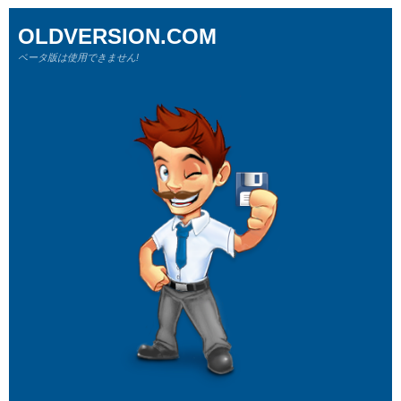
OLDVERSION.COM
ベータ版は使用できません!