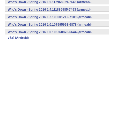
v7a) (Android)
Who’s Down - Spring 2016 1.5.112968929-7646 (armeabi-
v7a) (Android)
Who’s Down - Spring 2016 1.4.111886985-7493 (armeabi-
v7a) (Android)
Who’s Down - Spring 2016 1.2.109601212-7109 (armeabi-
v7a) (Android)
Who’s Down - Spring 2016 1.0.107995993-6878 (armeabi-
v7a) (Android)
Who’s Down - Spring 2016 1.0.106368876-6644 (armeabi-
v7a) (Android)