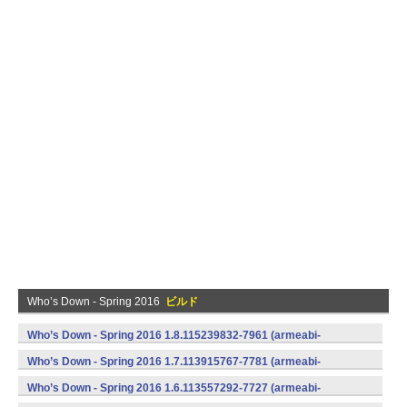
Who’s Down - Spring 2016
ビルド
Who’s Down - Spring 2016 1.8.115239832-7961 (armeabi-
v7a) (Android)
Who’s Down - Spring 2016 1.7.113915767-7781 (armeabi-
v7a) (Android)
Who’s Down - Spring 2016 1.6.113557292-7727 (armeabi-