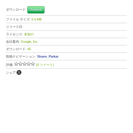
ダウンロード:
Android
ファイル サイズ:
5.9 MB
リリース日:
ライセンス:
未知の
会社案内:
Google, Inc.
ダウンロード:
45
投稿ナビゲーション:
Shane_Parkar
評価:
(0 ツイート)
シェア: