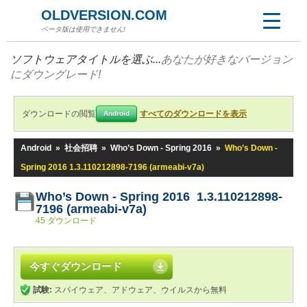
OLDVERSION.COM
ベータ版は使用できません!
ソフトウェアタイトルを選ぶ...
あなたが好きなバージョン
にダウングレード!
ダウンロードの閲覧
すべてのダウンロードを表示
Android
Android
»
社会招聘
»
Who’s Down - Spring 2016
»
Who’s Down -
Spring 2016 1.3.110212898-7196 (armeabi-v7a)
Who’s Down - Spring 2016 1.3.110212898-
7196 (armeabi-v7a)
45 ダウンロード
今すぐダウンロード
試験:
スパイウェア、アドウェア、ウイルスから無料