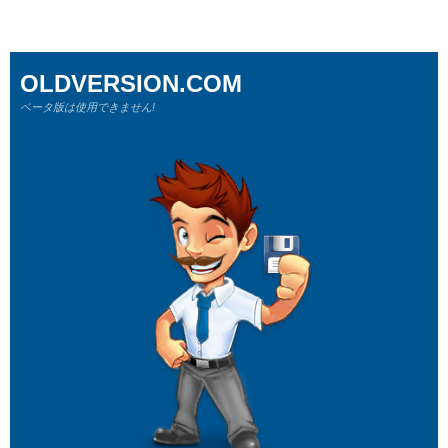
OLDVERSION.COM
ベータ版は使用できません!