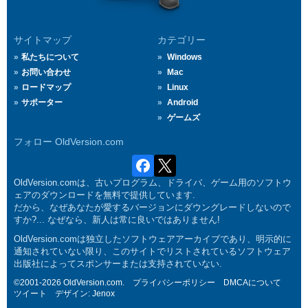
サイトマップ
カテゴリー
私たちについて
Windows
お問い合わせ
Mac
ロードマップ
Linux
サポーター
Android
ゲームズ
フォロー OldVersion.com
OldVersion.comは、古いプログラム、ドライバ、ゲーム用のソフトウ
ェアのダウンロードを無料で提供しています.
だから、なぜあなたが愛するバージョンにダウングレードしないので
すか?... なぜなら、新人は常に良いではありません!
OldVersion.comは独立したソフトウェアアーカイブであり、明示的に
通知されていない限り、このサイトでリストされているソフトウェア
出版社によってスポンサーまたは支持されていない.
©2001-2026 OldVersion.com.
プライバシーポリシー
DMCAについて
ツイート
デザイン:
Jenox