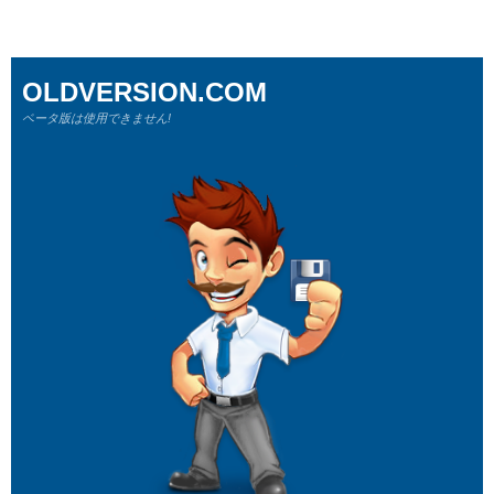
OLDVERSION.COM
ベータ版は使用できません!