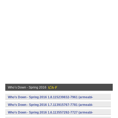
Who’s Down - Spring 2016
ビルド
Who’s Down - Spring 2016 1.8.115239832-7961 (armeabi-
v7a) (Android)
Who’s Down - Spring 2016 1.7.113915767-7781 (armeabi-
v7a) (Android)
Who’s Down - Spring 2016 1.6.113557292-7727 (armeabi-