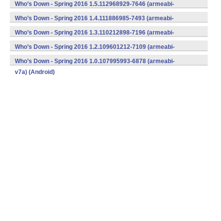
v7a) (Android)
Who’s Down - Spring 2016 1.5.112968929-7646 (armeabi-
v7a) (Android)
Who’s Down - Spring 2016 1.4.111886985-7493 (armeabi-
v7a) (Android)
Who’s Down - Spring 2016 1.3.110212898-7196 (armeabi-
v7a) (Android)
Who’s Down - Spring 2016 1.2.109601212-7109 (armeabi-
v7a) (Android)
Who’s Down - Spring 2016 1.0.107995993-6878 (armeabi-
v7a) (Android)