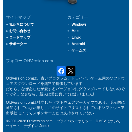
サイトマップ
カテゴリー
私たちについて
Windows
お問い合わせ
Mac
ロードマップ
Linux
サポーター
Android
ゲームズ
フォロー OldVersion.com
OldVersion.comは、古いプログラム、ドライバ、ゲーム用のソフトウ
ェアのダウンロードを無料で提供しています.
だから、なぜあなたが愛するバージョンにダウングレードしないので
すか?... なぜなら、新人は常に良いではありません!
OldVersion.comは独立したソフトウェアアーカイブであり、明示的に
通知されていない限り、このサイトでリストされているソフトウェア
出版社によってスポンサーまたは支持されていない.
©2001-2026 OldVersion.com.
プライバシーポリシー
DMCAについて
ツイート
デザイン:
Jenox