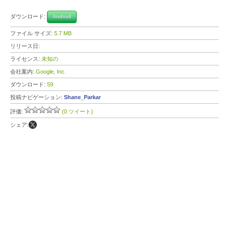
ダウンロード:
Android
ファイル サイズ:
5.7 MB
リリース日:
ライセンス:
未知の
会社案内:
Google, Inc.
ダウンロード:
59
投稿ナビゲーション:
Shane_Parkar
評価:
(0 ツイート)
シェア: