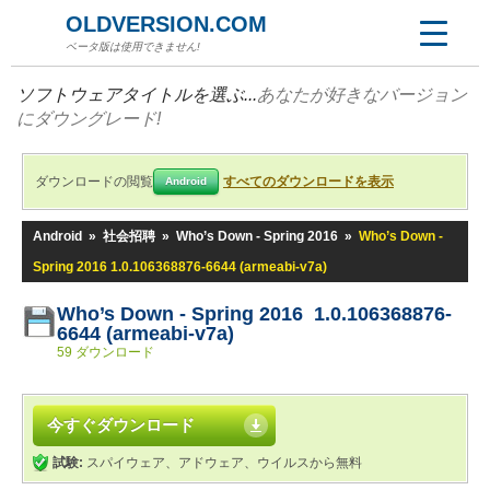
OLDVERSION.COM
ベータ版は使用できません!
ソフトウェアタイトルを選ぶ...
あなたが好きなバージョン
にダウングレード!
ダウンロードの閲覧
すべてのダウンロードを表示
Android
Android
»
社会招聘
»
Who’s Down - Spring 2016
»
Who’s Down -
Spring 2016 1.0.106368876-6644 (armeabi-v7a)
Who’s Down - Spring 2016 1.0.106368876-
6644 (armeabi-v7a)
59 ダウンロード
今すぐダウンロード
試験:
スパイウェア、アドウェア、ウイルスから無料