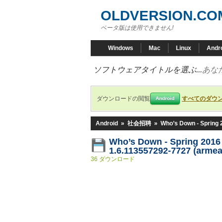
OLDVERSION.CO
ベータ版は使用できません!
Windows
Mac
Linux
Andr
ソフトウェアタイトルを選ぶ...
あな
ダウンロードの閲覧
すべてのダウ
Android
Android
»
社会招聘
»
Who’s Down - Spring 
Who’s Down - Spring 201
1.6.113557292-7727 (armea
36 ダウンロード