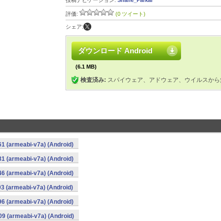
投稿ナビゲーション:
Shane_Parkar
評価:
(0 ツイート)
シェア:
ダウンロード Android
(6.1 MB)
検査済み:
スパイウェア、アドウェア、ウイルスから
1 (armeabi-v7a) (Android)
1 (armeabi-v7a) (Android)
6 (armeabi-v7a) (Android)
3 (armeabi-v7a) (Android)
6 (armeabi-v7a) (Android)
9 (armeabi-v7a) (Android)