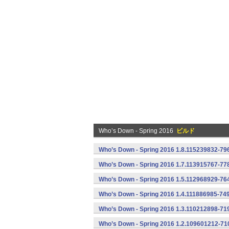
Who’s Down - Spring 2016
ビルド
Who’s Down - Spring 2016 1.8.115239832-796
Who’s Down - Spring 2016 1.7.113915767-778
Who’s Down - Spring 2016 1.5.112968929-764
Who’s Down - Spring 2016 1.4.111886985-749
Who’s Down - Spring 2016 1.3.110212898-719
Who’s Down - Spring 2016 1.2.109601212-710