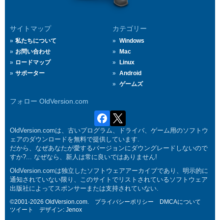
サイトマップ
カテゴリー
私たちについて
Windows
お問い合わせ
Mac
ロードマップ
Linux
サポーター
Android
ゲームズ
フォロー OldVersion.com
OldVersion.comは、古いプログラム、ドライバ、ゲーム用のソフトウ
ェアのダウンロードを無料で提供しています.
だから、なぜあなたが愛するバージョンにダウングレードしないので
すか?... なぜなら、新人は常に良いではありません!
OldVersion.comは独立したソフトウェアアーカイブであり、明示的に
通知されていない限り、このサイトでリストされているソフトウェア
出版社によってスポンサーまたは支持されていない.
©2001-2026 OldVersion.com.
プライバシーポリシー
DMCAについて
ツイート
デザイン:
Jenox