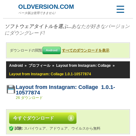
OLDVERSION.COM
ベータ版は使用できません!
ソフトウェアタイトルを選ぶ...
あなたが好きなバージョン
にダウングレード!
ダウンロードの閲覧
すべてのダウンロードを表示
Android
Android
»
プロフィール
»
Layout from Instagram: Collage
»
Layout from Instagram: Collage 1.0.1-10577874
Layout from Instagram: Collage 1.0.1-
10577874
26 ダウンロード
今すぐダウンロード
試験:
スパイウェア、アドウェア、ウイルスから無料