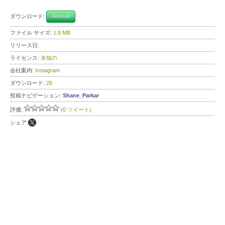
ダウンロード:
Android
ファイル サイズ:
1.8 MB
リリース日:
ライセンス:
未知の
会社案内:
Instagram
ダウンロード:
26
投稿ナビゲーション:
Shane_Parkar
評価:
(0 ツイート)
シェア: