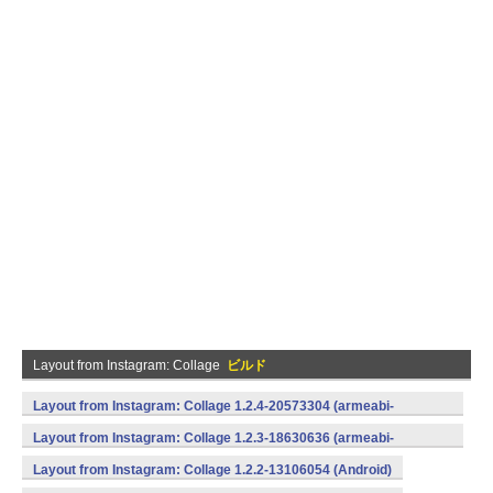
Layout from Instagram: Collage
ビルド
Layout from Instagram: Collage 1.2.4-20573304 (armeabi-
v7a) (Android)
Layout from Instagram: Collage 1.2.3-18630636 (armeabi-
v7a,x86) (Android)
Layout from Instagram: Collage 1.2.2-13106054 (Android)