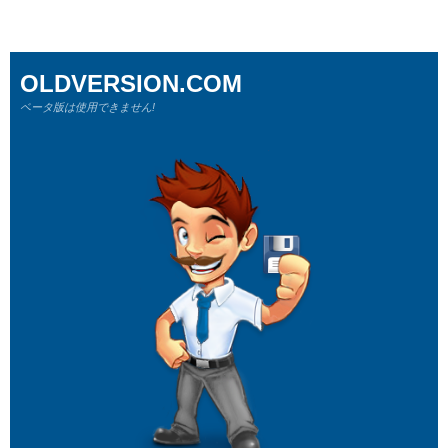
OLDVERSION.COM
ベータ版は使用できません!