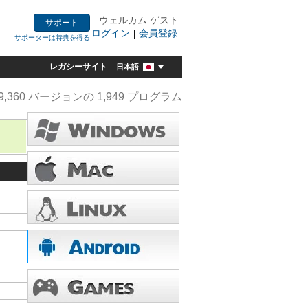
ウェルカム ゲスト
サポート
ログイン
会員登録
|
サポーターは特典を得る
レガシーサイト
日本語
9,360 バージョンの 1,949 プログラム