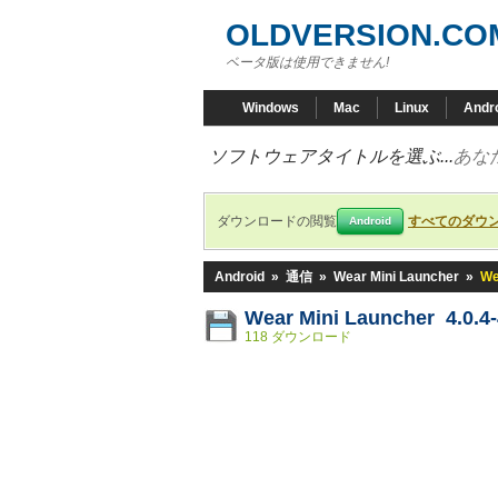
OLDVERSION.CO
ベータ版は使用できません!
Windows
Mac
Linux
Andr
ソフトウェアタイトルを選ぶ...
あな
ダウンロードの閲覧
すべてのダウ
Android
Android
»
通信
»
Wear Mini Launcher
»
We
Wear Mini Launcher 4.0.4
118 ダウンロード