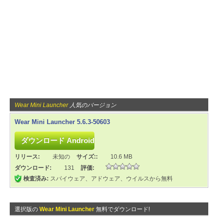
Wear Mini Launcher
人気のバージョン
Wear Mini Launcher 5.6.3-50603
リリース:
未知の
サイズ::
10.6 MB
ダウンロード:
131
評価:
検査済み:
スパイウェア、アドウェア、ウイルスから無料
選択版の
Wear Mini Launcher
無料でダウンロード!