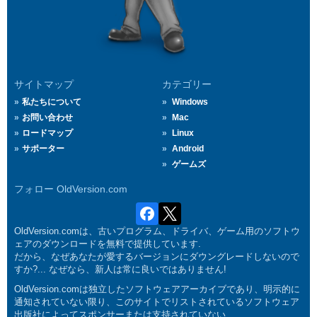
サイトマップ
カテゴリー
私たちについて
Windows
お問い合わせ
Mac
ロードマップ
Linux
サポーター
Android
ゲームズ
フォロー OldVersion.com
OldVersion.comは、古いプログラム、ドライバ、ゲーム用のソフトウ
ェアのダウンロードを無料で提供しています.
だから、なぜあなたが愛するバージョンにダウングレードしないので
すか?... なぜなら、新人は常に良いではありません!
OldVersion.comは独立したソフトウェアアーカイブであり、明示的に
通知されていない限り、このサイトでリストされているソフトウェア
出版社によってスポンサーまたは支持されていない.