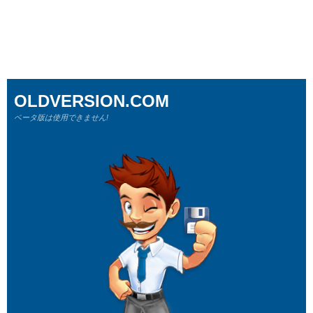
OLDVERSION.COM
ベータ版は使用できません!