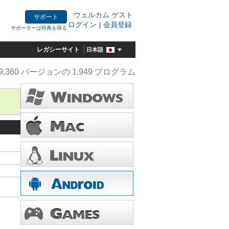
ウェルカム ゲスト
サポート
ログイン
会員登録
|
サポーターは特典を得る
レガシーサイト
日本語
9,360 バージョンの 1,949 プログラム