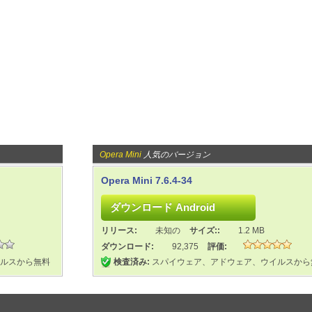
Opera Mini
人気のバージョン
Opera Mini 7.6.4-34
リリース:
未知の
サイズ::
1.2 MB
ダウンロード:
92,375
評価:
ルスから無料
検査済み:
スパイウェア、アドウェア、ウイルスから