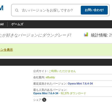
M
oid
ゲームズ
たが好きなバージョンにダウングレード!
統計情報:
2
ョンを表示
公式サイト:
ご利用いただけません
会社案内:
eBuddy
最近追加されたバージョン:
Opera Mini 7.6.4-34
最も人気のあるバージョン:
Opera Mini 7.6.4-34
- 92,375 ダウンロード
シェア: