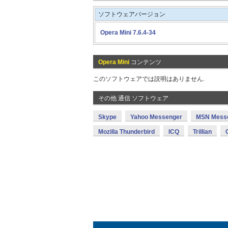
ソフトウェアバージョン
Opera Mini 7.6.4-34
Opera Mini
コンテンツ
このソフトウェアでは説明はありません.
その他 通信 ソフトウェア
Skype
Yahoo Messenger
MSN Mess
Mozilla Thunderbird
ICQ
Trillian