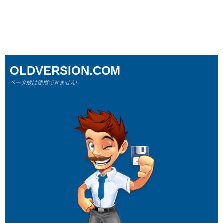
OLDVERSION.COM
ベータ版は使用できません!