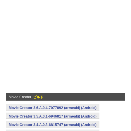
Movie Creator
ビルド
Movie Creator 3.6.A.0.4-7077892 (armeabi) (Android)
Movie Creator 3.5.A.0.1-6946817 (armeabi) (Android)
Movie Creator 3.4.A.0.3-6815747 (armeabi) (Android)