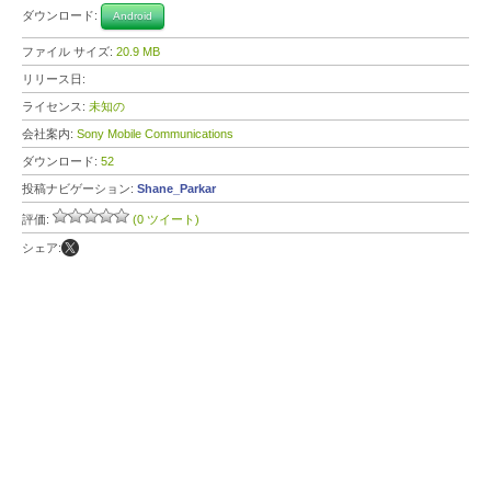
ダウンロード:
Android
ファイル サイズ:
20.9 MB
リリース日:
ライセンス:
未知の
会社案内:
Sony Mobile Communications
ダウンロード:
52
投稿ナビゲーション:
Shane_Parkar
評価:
(0 ツイート)
シェア: