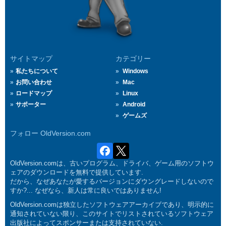
サイトマップ
カテゴリー
私たちについて
Windows
お問い合わせ
Mac
ロードマップ
Linux
サポーター
Android
ゲームズ
フォロー OldVersion.com
OldVersion.comは、古いプログラム、ドライバ、ゲーム用のソフトウ
ェアのダウンロードを無料で提供しています.
だから、なぜあなたが愛するバージョンにダウングレードしないので
すか?... なぜなら、新人は常に良いではありません!
OldVersion.comは独立したソフトウェアアーカイブであり、明示的に
通知されていない限り、このサイトでリストされているソフトウェア
出版社によってスポンサーまたは支持されていない.