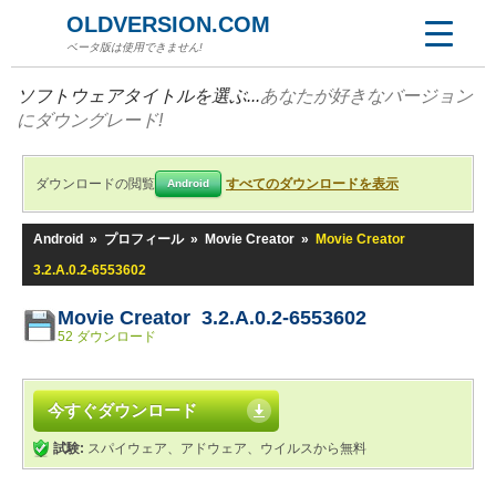
OLDVERSION.COM
ベータ版は使用できません!
ソフトウェアタイトルを選ぶ...
あなたが好きなバージョン
にダウングレード!
ダウンロードの閲覧
すべてのダウンロードを表示
Android
Android
»
プロフィール
»
Movie Creator
»
Movie Creator
3.2.A.0.2-6553602
Movie Creator 3.2.A.0.2-6553602
52 ダウンロード
今すぐダウンロード
試験:
スパイウェア、アドウェア、ウイルスから無料