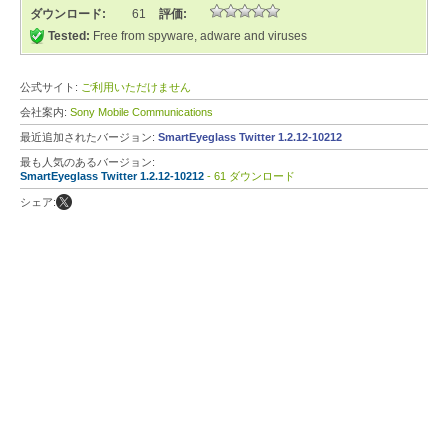
ダウンロード:
61
評価:
Tested:
Free from spyware, adware and viruses
公式サイト:
ご利用いただけません
会社案内:
Sony Mobile Communications
最近追加されたバージョン:
SmartEyeglass Twitter 1.2.12-10212
最も人気のあるバージョン:
SmartEyeglass Twitter 1.2.12-10212
- 61 ダウンロード
シェア: