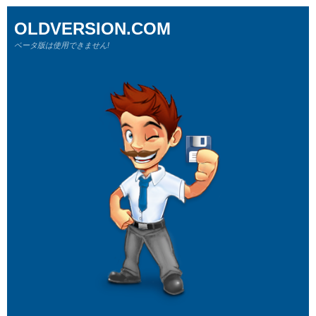
OLDVERSION.COM
ベータ版は使用できません!