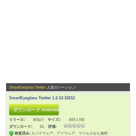
SmartEyeglass Twitter
人気のバージョン
SmartEyeglass Twitter 1.2.12-10212
リリース:
未知の
サイズ::
409.1 KB
ダウンロード:
61
評価:
検査済み:
スパイウェア、アドウェア、ウイルスから無料