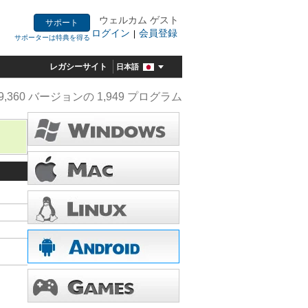
ウェルカム ゲスト
サポート
ログイン
会員登録
|
サポーターは特典を得る
レガシーサイト
日本語
9,360 バージョンの 1,949 プログラム