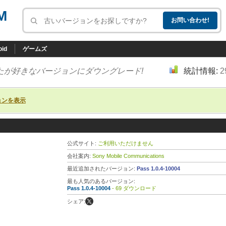
M
oid
ゲームズ
たが好きなバージョンにダウングレード!
統計情報:
2
ョンを表示
公式サイト:
ご利用いただけません
会社案内:
Sony Mobile Communications
最近追加されたバージョン:
Pass 1.0.4-10004
最も人気のあるバージョン:
Pass 1.0.4-10004
- 69 ダウンロード
シェア: