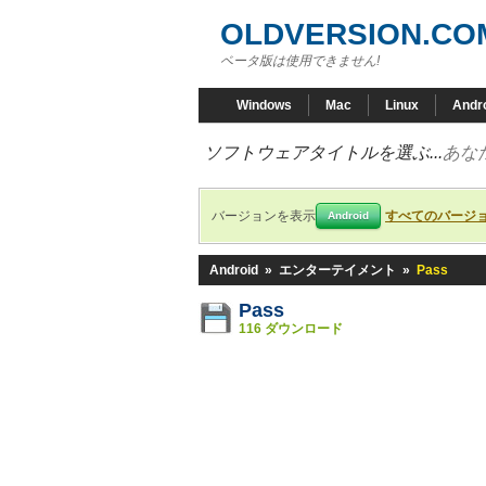
OLDVERSION.CO
ベータ版は使用できません!
Windows
Mac
Linux
Andr
ソフトウェアタイトルを選ぶ...
あな
バージョンを表示
すべてのバージ
Android
Android
»
エンターテイメント
»
Pass
Pass
116 ダウンロード