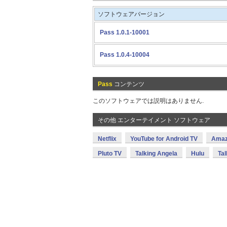
ソフトウェアバージョン
Pass 1.0.1-10001
Pass 1.0.4-10004
Pass
コンテンツ
このソフトウェアでは説明はありません.
その他 エンターテイメント ソフトウェア
Netflix
YouTube for Android TV
Amaz
Pluto TV
Talking Angela
Hulu
Tal