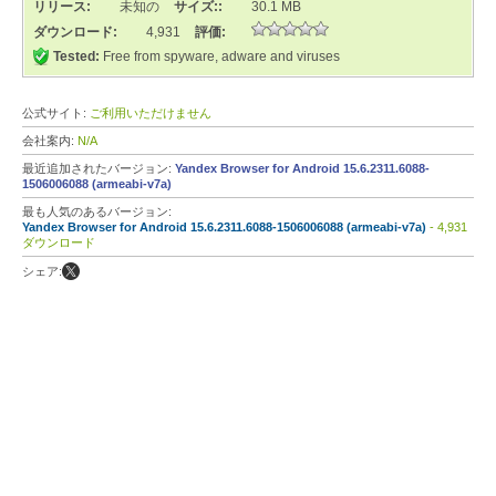
リリース:
未知の
サイズ::
30.1 MB
ダウンロード:
4,931
評価:
Tested:
Free from spyware, adware and viruses
公式サイト:
ご利用いただけません
会社案内:
N/A
最近追加されたバージョン:
Yandex Browser for Android 15.6.2311.6088-
1506006088 (armeabi-v7a)
最も人気のあるバージョン:
Yandex Browser for Android 15.6.2311.6088-1506006088 (armeabi-v7a)
- 4,931
ダウンロード
シェア: