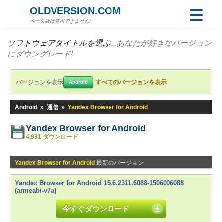
OLDVERSION.COM
ベータ版は使用できません!
ソフトウェアタイトルを選ぶ...
あなたが好きなバージョン
にダウングレード!
バージョンを表示
すべてのバージョンを表示
Android
Android
»
通信
»
Yandex Browser for Android
Yandex Browser for Android
4,931 ダウンロード
Yandex Browser for Android
最新のバージョン
Yandex Browser for Android 15.6.2311.6088-1506006088
(armeabi-v7a)
今すぐダウンロード