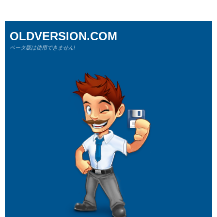
OLDVERSION.COM
ベータ版は使用できません!