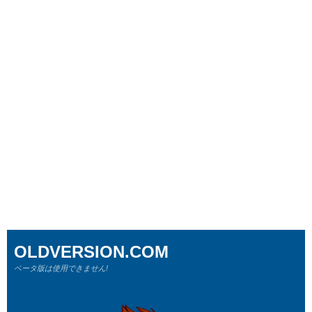
OLDVERSION.COM
ベータ版は使用できません!