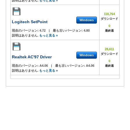
説明はありません.
もっと見る »
118,764
ダウンロード
Windows
Logitech SetPoint
0
現在のバージョン:
4.72
|
最も古いバージョン:
4.80
最終週
説明はありません.
もっと見る »
28,611
ダウンロード
Windows
Realtek AC'97 Driver
0
現在のバージョン:
A4.06
|
最も古いバージョン:
A4.06
最終週
説明はありません.
もっと見る »