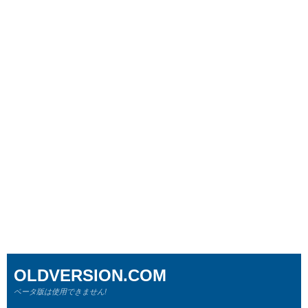
OLDVERSION.COM
ベータ版は使用できません!