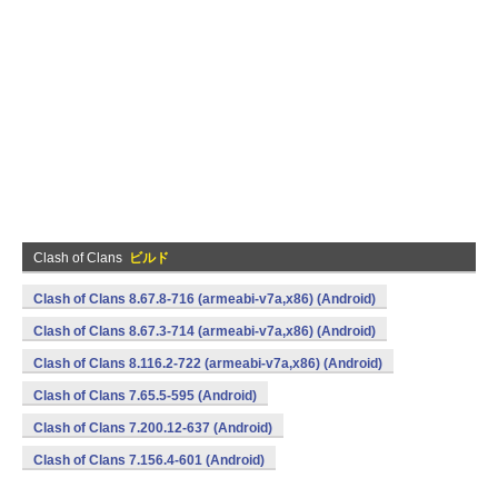
Clash of Clans
ビルド
Clash of Clans 8.67.8-716 (armeabi-v7a,x86) (Android)
Clash of Clans 8.67.3-714 (armeabi-v7a,x86) (Android)
Clash of Clans 8.116.2-722 (armeabi-v7a,x86) (Android)
Clash of Clans 7.65.5-595 (Android)
Clash of Clans 7.200.12-637 (Android)
Clash of Clans 7.156.4-601 (Android)