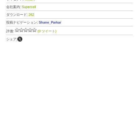
会社案内:
Supercell
ダウンロード:
262
投稿ナビゲーション:
Shane_Parkar
評価:
(0 ツイート)
シェア: