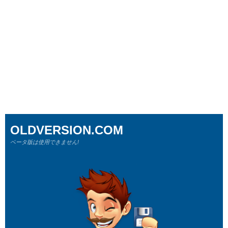
OLDVERSION.COM
ベータ版は使用できません!