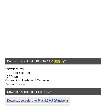
Download Accelerator Plus 10.0.3.0
変更ログ
* New features
- DAP Link Checker
- DAPsters
- Video Downloader and Converter
- Video Preview
Download Accelerator Plus
ビルド
Download Accelerator Plus 9.7.0.7 (Windows)