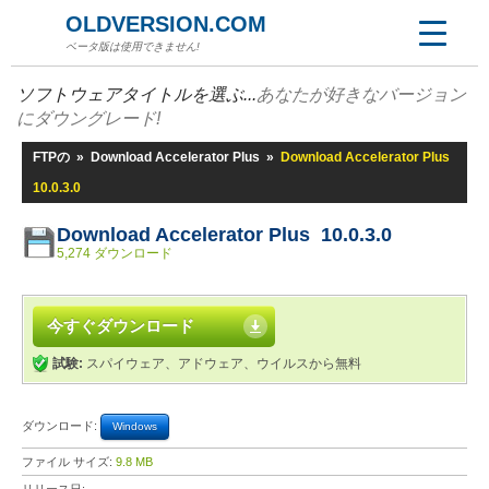
OLDVERSION.COM
ベータ版は使用できません!
ソフトウェアタイトルを選ぶ...
あなたが好きなバージョン
にダウングレード!
FTPの
»
Download Accelerator Plus
»
Download Accelerator Plus
10.0.3.0
Download Accelerator Plus 10.0.3.0
5,274 ダウンロード
今すぐダウンロード
試験:
スパイウェア、アドウェア、ウイルスから無料
ダウンロード:
Windows
ファイル サイズ:
9.8 MB