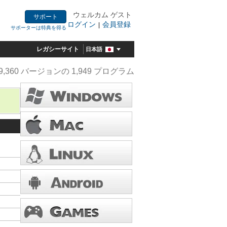
ウェルカム ゲスト
サポート
ログイン
会員登録
|
サポーターは特典を得る
レガシーサイト
日本語
9,360 バージョンの 1,949 プログラム