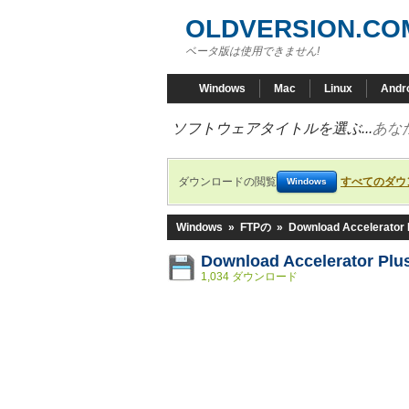
OLDVERSION.CO
ベータ版は使用できません!
Windows
Mac
Linux
Andr
ソフトウェアタイトルを選ぶ...
あな
ダウンロードの閲覧
すべてのダウ
Windows
Windows
»
FTPの
»
Download Accelerator 
Download Accelerator Plus
1,034 ダウンロード