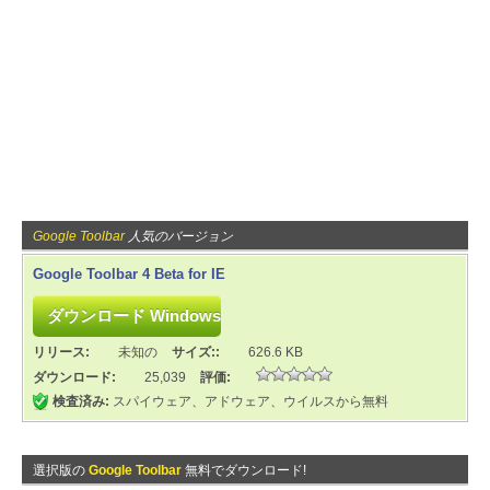
Google Toolbar
人気のバージョン
Google Toolbar 4 Beta for IE
リリース:
未知の
サイズ::
626.6 KB
ダウンロード:
25,039
評価:
検査済み:
スパイウェア、アドウェア、ウイルスから無料
選択版の
Google Toolbar
無料でダウンロード!