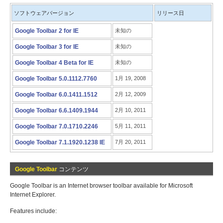
ソフトウェアバージョン
リリース日
Google Toolbar 2 for IE
未知の
Google Toolbar 3 for IE
未知の
Google Toolbar 4 Beta for IE
未知の
Google Toolbar 5.0.1112.7760
1月 19, 2008
Google Toolbar 6.0.1411.1512
2月 12, 2009
Google Toolbar 6.6.1409.1944
2月 10, 2011
Google Toolbar 7.0.1710.2246
5月 11, 2011
Google Toolbar 7.1.1920.1238 IE
7月 20, 2011
Google Toolbar
コンテンツ
Google Toolbar is an Internet browser toolbar available for Microsoft
Internet Explorer.
Features include: