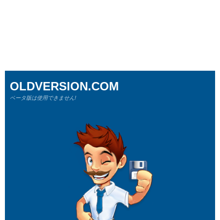
OLDVERSION.COM
ベータ版は使用できません!