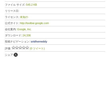
ファイル サイズ:
545.2 KB
リリース日:
ライセンス:
未知の
公式サイト:
http://toolbar.google.com
会社案内:
Google, Inc.
ダウンロード:
24,336
投稿ナビゲーション:
sridherreddy
評価:
(0 ツイート)
シェア: