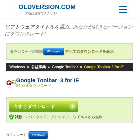
OLDVERSION.COM
ベータ版は使用できません!
ソフトウェアタイトルを選ぶ...
あなたが好きなバージョン
にダウングレード!
ダウンロードの閲覧
すべてのダウンロードを表示
Windows
Windows
»
公益事業
»
Google Toolbar
»
Google Toolbar 3 for IE
Google Toolbar 3 for IE
24,336 ダウンロード
今すぐダウンロード
試験:
スパイウェア、アドウェア、ウイルスから無料
ダウンロード:
Windows