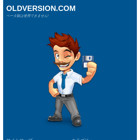
OLDVERSION.COM
ベータ版は使用できません!