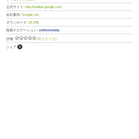
公式サイト:
http://toolbar.google.com
会社案内:
Google, Inc.
ダウンロード:
24,336
投稿ナビゲーション:
sridherreddy
評価:
(0 ツイート)
シェア: