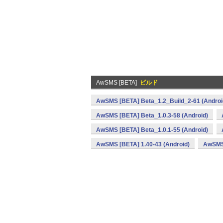
AwSMS [BETA]
ビルド
AwSMS [BETA] Beta_1.2_Build_2-61 (Androi
AwSMS [BETA] Beta_1.0.3-58 (Android)
AwSMS [BETA] Beta_1.0.1-55 (Android)
AwSMS [BETA] 1.40-43 (Android)
AwSMS 