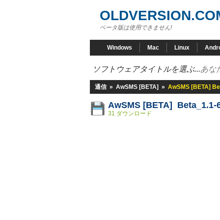
OLDVERSION.CO
ベータ版は使用できません!
Windows
Mac
Linux
Andr
ソフトウェアタイトルを選ぶ...
あな
通信
»
AwSMS [BETA]
»
AwSMS [BETA] Bet
AwSMS [BETA] Beta_1.1-
31 ダウンロード