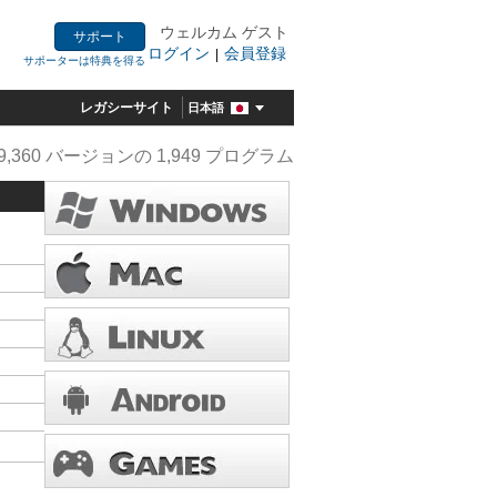
ウェルカム ゲスト
サポート
ログイン
会員登録
|
サポーターは特典を得る
レガシーサイト
日本語
9,360 バージョンの 1,949 プログラム