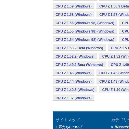
CPU Z 1.59 (Windows)
CPU Z 1.58.9 Bet
CPU Z 1.58 (Windows)
CPU Z 1.57 (Wind
CPU Z 1.56 (Windows 98) (Windows)
CPU
CPU Z 1.55 (Windows 98) (Windows)
CPU
CPU Z 1.54 (Windows 98) (Windows)
CPU
CPU Z 1.53.2 Beta (Windows)
CPU Z 1.53
CPU Z 1.52.2 (Windows)
CPU Z 1.52 (Wi
CPU Z 1.49.2 Beta (Windows)
CPU Z 1.49
CPU Z 1.46 (Windows)
CPU Z 1.45 (Wind
CPU Z 1.44 (Windows)
CPU Z 1.43 (Wind
CPU Z 1.40.5 (Windows)
CPU Z 1.40 (Wi
CPU Z 1.37 (Windows)
サイトマップ
カテゴリ
私たちについて
Window