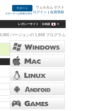
ウェルカム ゲスト
サポート
ログイン
会員登録
|
サポーターは特典を得る
レガシーサイト
日本語
9,360 バージョンの 1,949 プログラム