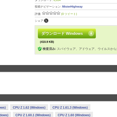
ダウンロード:
8,654
投稿ナビゲーション:
MisterHighway
評価:
(0 ツイート)
シェア:
ダウンロード Windows
(410.9 KB)
検査済み:
スパイウェア、アドウェア、ウイルスから
ows)
CPU Z 1.62 (Windows)
CPU Z 1.61.3 (Windows)
ndows)
CPU Z 1.60.1 (Windows)
CPU Z 1.60 (Windows)