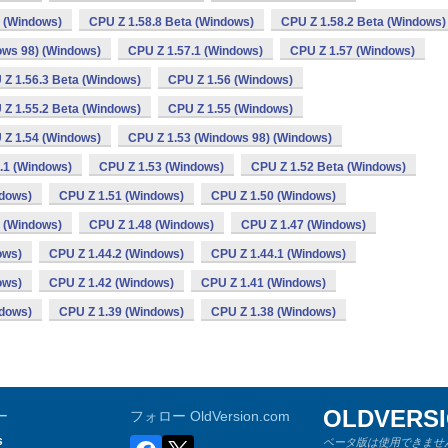
a (Windows)
CPU Z 1.58.8 Beta (Windows)
CPU Z 1.58.2 Beta (Windows)
ows 98) (Windows)
CPU Z 1.57.1 (Windows)
CPU Z 1.57 (Windows)
 Z 1.56.3 Beta (Windows)
CPU Z 1.56 (Windows)
 Z 1.55.2 Beta (Windows)
CPU Z 1.55 (Windows)
 Z 1.54 (Windows)
CPU Z 1.53 (Windows 98) (Windows)
.1 (Windows)
CPU Z 1.53 (Windows)
CPU Z 1.52 Beta (Windows)
ndows)
CPU Z 1.51 (Windows)
CPU Z 1.50 (Windows)
 (Windows)
CPU Z 1.48 (Windows)
CPU Z 1.47 (Windows)
ows)
CPU Z 1.44.2 (Windows)
CPU Z 1.44.1 (Windows)
ows)
CPU Z 1.42 (Windows)
CPU Z 1.41 (Windows)
ndows)
CPU Z 1.39 (Windows)
CPU Z 1.38 (Windows)
OLDVERS
ー
フォロー OldVersion.com
s
ベータ版は使用できません