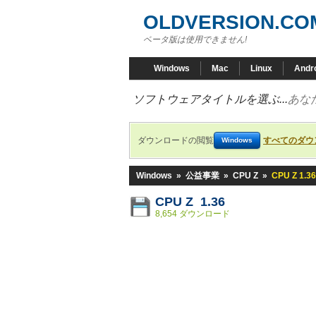
OLDVERSION.CO
ベータ版は使用できません!
Windows
Mac
Linux
Andr
ソフトウェアタイトルを選ぶ...
あな
ダウンロードの閲覧
すべてのダウ
Windows
Windows
»
公益事業
»
CPU Z
»
CPU Z 1.36
CPU Z 1.36
8,654 ダウンロード