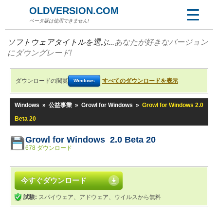
OLDVERSION.COM
ベータ版は使用できません!
ソフトウェアタイトルを選ぶ...
あなたが好きなバージョン
にダウングレード!
ダウンロードの閲覧
すべてのダウンロードを表示
Windows
Windows
»
公益事業
»
Growl for Windows
»
Growl for Windows 2.0
Beta 20
Growl for Windows 2.0 Beta 20
678 ダウンロード
今すぐダウンロード
試験:
スパイウェア、アドウェア、ウイルスから無料