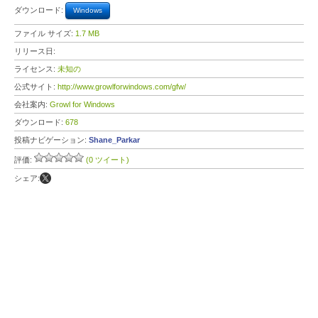
ダウンロード:
Windows
ファイル サイズ:
1.7 MB
リリース日:
ライセンス:
未知の
公式サイト:
http://www.growlforwindows.com/gfw/
会社案内:
Growl for Windows
ダウンロード:
678
投稿ナビゲーション:
Shane_Parkar
評価:
(0 ツイート)
シェア: