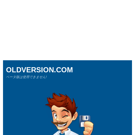
OLDVERSION.COM
ベータ版は使用できません!