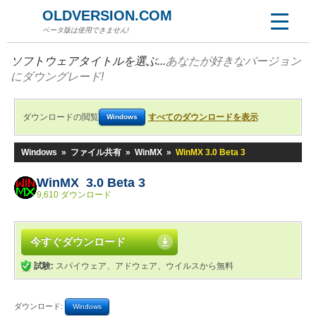
OLDVERSION.COM
ベータ版は使用できません!
ソフトウェアタイトルを選ぶ...
あなたが好きなバージョン
にダウングレード!
ダウンロードの閲覧
すべてのダウンロードを表示
Windows
Windows
»
ファイル共有
»
WinMX
»
WinMX 3.0 Beta 3
WinMX 3.0 Beta 3
9,610 ダウンロード
今すぐダウンロード
試験:
スパイウェア、アドウェア、ウイルスから無料
ダウンロード:
Windows