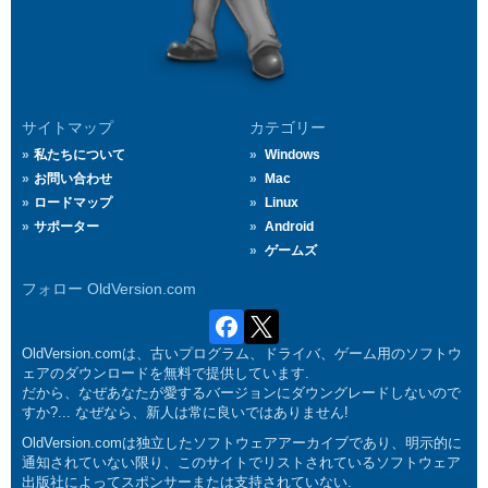
サイトマップ
カテゴリー
私たちについて
Windows
お問い合わせ
Mac
ロードマップ
Linux
サポーター
Android
ゲームズ
フォロー OldVersion.com
OldVersion.comは、古いプログラム、ドライバ、ゲーム用のソフトウ
ェアのダウンロードを無料で提供しています.
だから、なぜあなたが愛するバージョンにダウングレードしないので
すか?... なぜなら、新人は常に良いではありません!
OldVersion.comは独立したソフトウェアアーカイブであり、明示的に
通知されていない限り、このサイトでリストされているソフトウェア
出版社によってスポンサーまたは支持されていない.