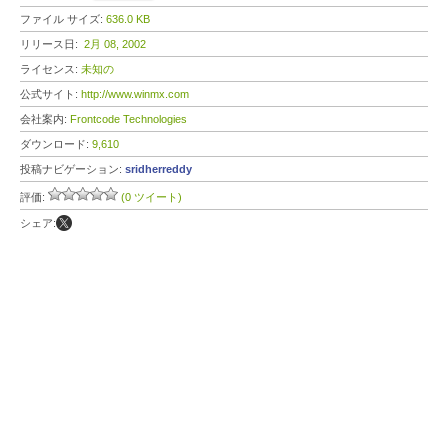
ファイル サイズ:
636.0 KB
リリース日:
2月 08, 2002
ライセンス:
未知の
公式サイト:
http://www.winmx.com
会社案内:
Frontcode Technologies
ダウンロード:
9,610
投稿ナビゲーション:
sridherreddy
評価:
(0 ツイート)
シェア: