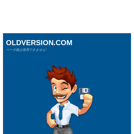
OLDVERSION.COM
ベータ版は使用できません!