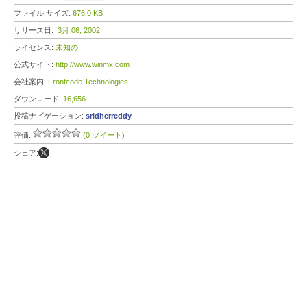
ファイル サイズ:
676.0 KB
リリース日:
3月 06, 2002
ライセンス:
未知の
公式サイト:
http://www.winmx.com
会社案内:
Frontcode Technologies
ダウンロード:
16,656
投稿ナビゲーション:
sridherreddy
評価:
(0 ツイート)
シェア: