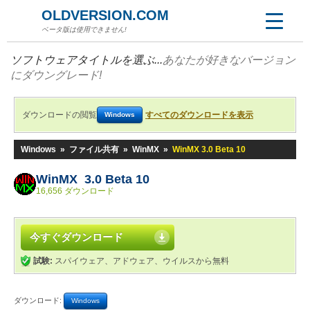
OLDVERSION.COM
ベータ版は使用できません!
ソフトウェアタイトルを選ぶ...
あなたが好きなバージョン
にダウングレード!
ダウンロードの閲覧
すべてのダウンロードを表示
Windows
Windows
»
ファイル共有
»
WinMX
»
WinMX 3.0 Beta 10
WinMX 3.0 Beta 10
16,656 ダウンロード
今すぐダウンロード
試験:
スパイウェア、アドウェア、ウイルスから無料
ダウンロード:
Windows