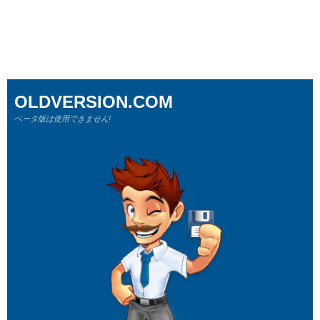
OLDVERSION.COM
ベータ版は使用できません!