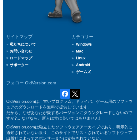
サイトマップ
カテゴリー
私たちについて
Windows
お問い合わせ
Mac
ロードマップ
Linux
サポーター
Android
ゲームズ
フォロー OldVersion.com
OldVersion.comは、古いプログラム、ドライバ、ゲーム用のソフトウ
ェアのダウンロードを無料で提供しています.
だから、なぜあなたが愛するバージョンにダウングレードしないので
すか?... なぜなら、新人は常に良いではありません!
OldVersion.comは独立したソフトウェアアーカイブであり、明示的に
通知されていない限り、このサイトでリストされているソフトウェア
出版社によってスポンサーまたは支持されていない.