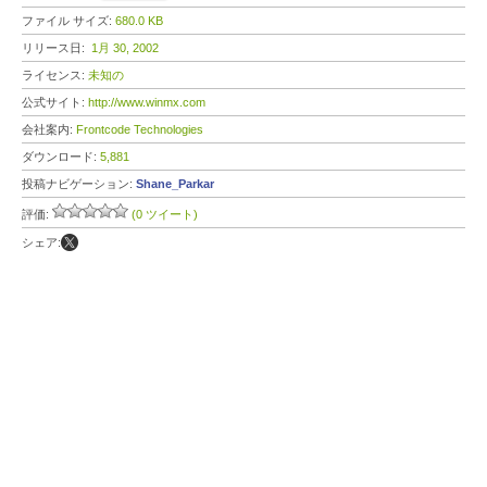
ファイル サイズ:
680.0 KB
リリース日:
1月 30, 2002
ライセンス:
未知の
公式サイト:
http://www.winmx.com
会社案内:
Frontcode Technologies
ダウンロード:
5,881
投稿ナビゲーション:
Shane_Parkar
評価:
(0 ツイート)
シェア: