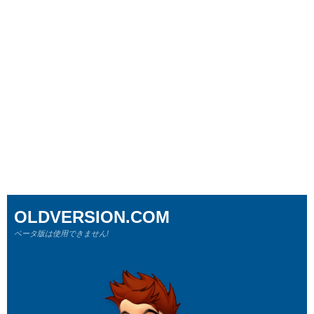
OLDVERSION.COM
ベータ版は使用できません!