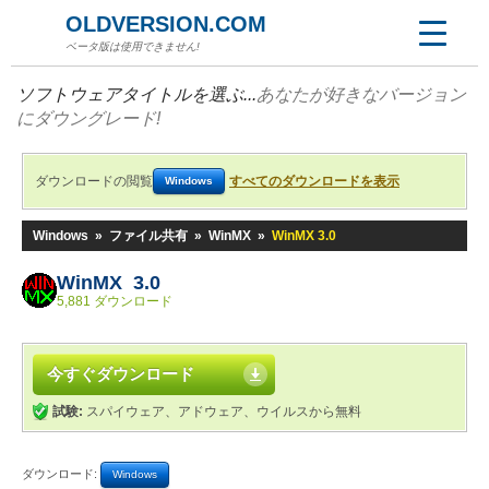
OLDVERSION.COM
ベータ版は使用できません!
ソフトウェアタイトルを選ぶ...
あなたが好きなバージョン
にダウングレード!
ダウンロードの閲覧
すべてのダウンロードを表示
Windows
Windows
»
ファイル共有
»
WinMX
»
WinMX 3.0
WinMX 3.0
5,881 ダウンロード
今すぐダウンロード
試験:
スパイウェア、アドウェア、ウイルスから無料
ダウンロード:
Windows