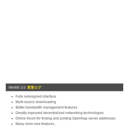
WinMX 3.0
変更ログ
Fully redesigned interface
Multi-source downloading
Better bandwidth management features
Greatly improved decentralized networking technologies
Online forum for finding and posting OpenNap server addresses
Many more new features...