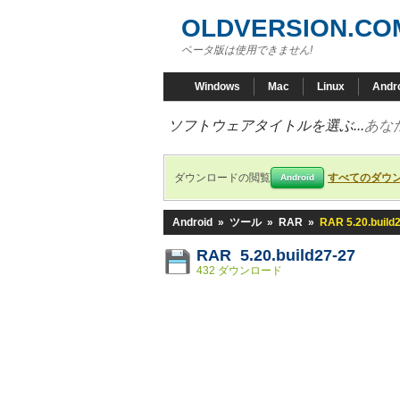
OLDVERSION.CO
ベータ版は使用できません!
Windows
Mac
Linux
Andr
ソフトウェアタイトルを選ぶ...
あな
ダウンロードの閲覧
すべてのダウ
Android
Android
»
ツール
»
RAR
»
RAR 5.20.build
RAR 5.20.build27-27
432 ダウンロード