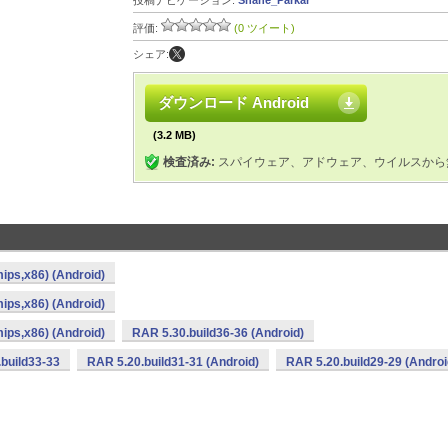
投稿ナビゲーション:
Shane_Parkar
評価:
(0 ツイート)
シェア:
ダウンロード Android
(3.2 MB)
検査済み:
スパイウェア、アドウェア、ウイルスから
ips,x86) (Android)
ips,x86) (Android)
ips,x86) (Android)
RAR 5.30.build36-36 (Android)
build33-33
RAR 5.20.build31-31 (Android)
RAR 5.20.build29-29 (Androi