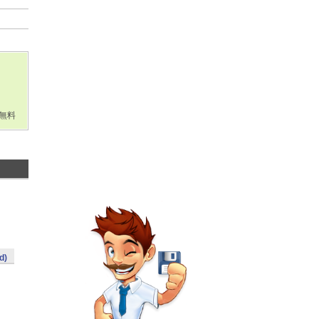
無料
d)