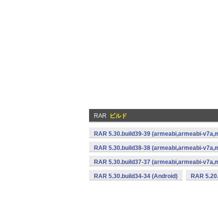
RAR
ビルド
RAR 5.30.build39-39 (armeabi,armeabi-v7a,m
RAR 5.30.build38-38 (armeabi,armeabi-v7a,m
RAR 5.30.build37-37 (armeabi,armeabi-v7a,m
RAR 5.30.build34-34 (Android)
RAR 5.20.