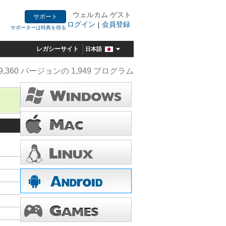
ウェルカム ゲスト
サポート
ログイン
会員登録
|
サポーターは特典を得る
レガシーサイト
日本語
9,360 バージョンの 1,949 プログラム