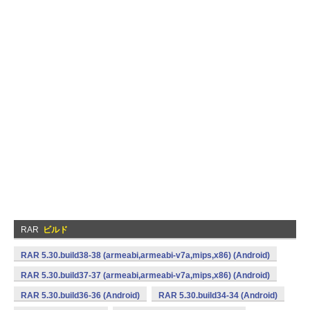
RAR
ビルド
RAR 5.30.build38-38 (armeabi,armeabi-v7a,mips,x86) (Android)
RAR 5.30.build37-37 (armeabi,armeabi-v7a,mips,x86) (Android)
RAR 5.30.build36-36 (Android)
RAR 5.30.build34-34 (Android)