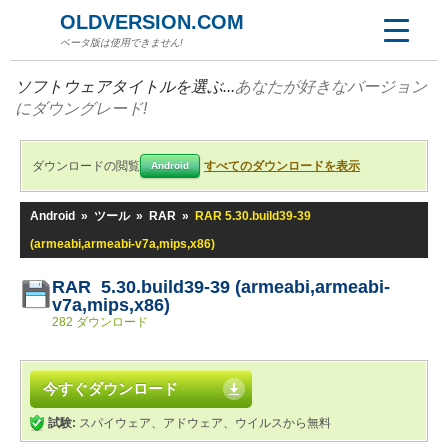
OLDVERSION.COM
ベータ版は使用できません!
ソフトウェアタイトルを選ぶ...
あなたが好きなバージョン
にダウングレード!
ダウンロードの閲覧
すべてのダウンロードを表示
Android
Android
»
ツール
»
RAR
»
RAR 5.30.build39-39
(armeabi,armeabi-v7a,mips,x86)
RAR 5.30.build39-39 (armeabi,armeabi-
v7a,mips,x86)
282 ダウンロード
今すぐダウンロード
試験:
スパイウェア、アドウェア、ウイルスから無料