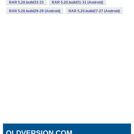
RAR 5.20.build33-33
RAR 5.20.build31-31 (Android)
RAR 5.20.build29-29 (Android)
RAR 5.20.build27-27 (Android)
OLDVERSION.COM