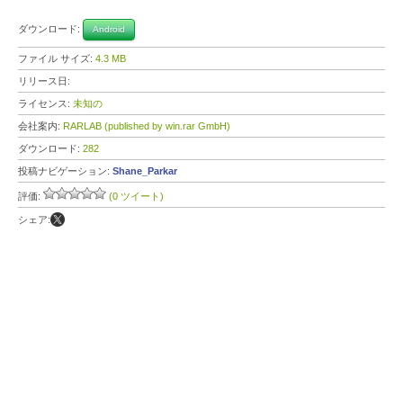
ダウンロード:
Android
ファイル サイズ:
4.3 MB
リリース日:
ライセンス:
未知の
会社案内:
RARLAB (published by win.rar GmbH)
ダウンロード:
282
投稿ナビゲーション:
Shane_Parkar
評価:
(0 ツイート)
シェア: