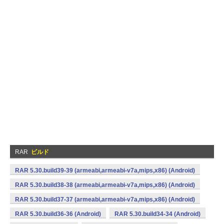
RAR
ビルド
RAR 5.30.build39-39 (armeabi,armeabi-v7a,mips,x86) (Android)
RAR 5.30.build38-38 (armeabi,armeabi-v7a,mips,x86) (Android)
RAR 5.30.build37-37 (armeabi,armeabi-v7a,mips,x86) (Android)
RAR 5.30.build36-36 (Android)
RAR 5.30.build34-34 (Android)