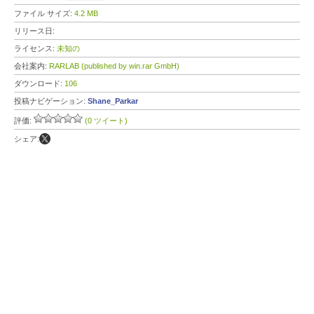
ファイル サイズ:
4.2 MB
リリース日:
ライセンス:
未知の
会社案内:
RARLAB (published by win.rar GmbH)
ダウンロード:
106
投稿ナビゲーション:
Shane_Parkar
評価:
(0 ツイート)
シェア: