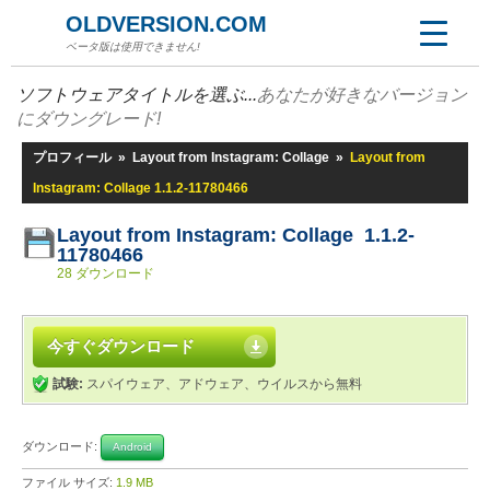
OLDVERSION.COM
ベータ版は使用できません!
ソフトウェアタイトルを選ぶ...
あなたが好きなバージョン
にダウングレード!
プロフィール
»
Layout from Instagram: Collage
»
Layout from
Instagram: Collage 1.1.2-11780466
Layout from Instagram: Collage 1.1.2-
11780466
28 ダウンロード
今すぐダウンロード
試験:
スパイウェア、アドウェア、ウイルスから無料
ダウンロード:
Android
ファイル サイズ:
1.9 MB