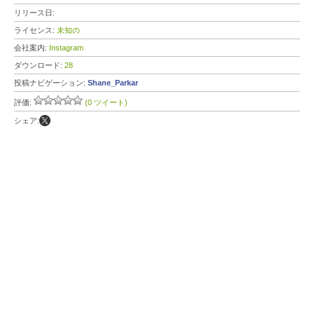
リリース日:
ライセンス:
未知の
会社案内:
Instagram
ダウンロード:
28
投稿ナビゲーション:
Shane_Parkar
評価:
(0 ツイート)
シェア: