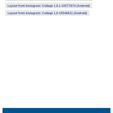
Layout from Instagram: Collage 1.0.1-10577874 (Android)
Layout from Instagram: Collage 1.0-10546611 (Android)