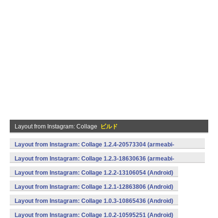
Layout from Instagram: Collage
ビルド
Layout from Instagram: Collage 1.2.4-20573304 (armeabi-
v7a) (Android)
Layout from Instagram: Collage 1.2.3-18630636 (armeabi-
v7a,x86) (Android)
Layout from Instagram: Collage 1.2.2-13106054 (Android)
Layout from Instagram: Collage 1.2.1-12863806 (Android)
Layout from Instagram: Collage 1.0.3-10865436 (Android)
Layout from Instagram: Collage 1.0.2-10595251 (Android)