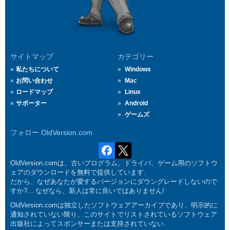
サイトマップ
カテゴリー
私たちについて
Windows
お問い合わせ
Mac
ロードマップ
Linux
サポーター
Android
ゲームズ
フォロー OldVersion.com
OldVersion.comは、古いプログラム、ドライバ、ゲーム用のソフトウ
ェアのダウンロードを無料で提供しています.
だから、なぜあなたが愛するバージョンにダウングレードしないので
すか?... なぜなら、新人は常に良いではありません!
OldVersion.comは独立したソフトウェアアーカイブであり、明示的に
通知されていない限り、このサイトでリストされているソフトウェア
出版社によってスポンサーまたは支持されていない.