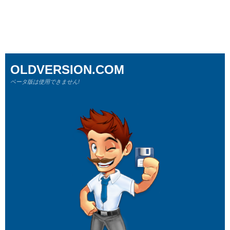
OLDVERSION.COM
ベータ版は使用できません!