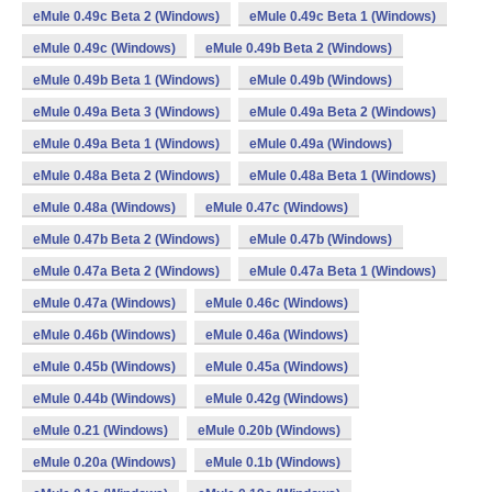
eMule 0.49c Beta 2 (Windows)
eMule 0.49c Beta 1 (Windows)
eMule 0.49c (Windows)
eMule 0.49b Beta 2 (Windows)
eMule 0.49b Beta 1 (Windows)
eMule 0.49b (Windows)
eMule 0.49a Beta 3 (Windows)
eMule 0.49a Beta 2 (Windows)
eMule 0.49a Beta 1 (Windows)
eMule 0.49a (Windows)
eMule 0.48a Beta 2 (Windows)
eMule 0.48a Beta 1 (Windows)
eMule 0.48a (Windows)
eMule 0.47c (Windows)
eMule 0.47b Beta 2 (Windows)
eMule 0.47b (Windows)
eMule 0.47a Beta 2 (Windows)
eMule 0.47a Beta 1 (Windows)
eMule 0.47a (Windows)
eMule 0.46c (Windows)
eMule 0.46b (Windows)
eMule 0.46a (Windows)
eMule 0.45b (Windows)
eMule 0.45a (Windows)
eMule 0.44b (Windows)
eMule 0.42g (Windows)
eMule 0.21 (Windows)
eMule 0.20b (Windows)
eMule 0.20a (Windows)
eMule 0.1b (Windows)