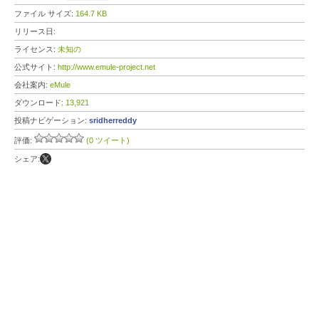
ファイル サイズ:
164.7 KB
リリース日:
ライセンス:
未知の
公式サイト:
http://www.emule-project.net
会社案内:
eMule
ダウンロード:
13,921
投稿ナビゲーション:
sridherreddy
評価:
(0 ツイート)
シェア: