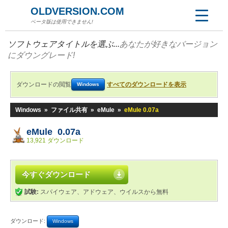
OLDVERSION.COM
ベータ版は使用できません!
ソフトウェアタイトルを選ぶ...
あなたが好きなバージョン
にダウングレード!
ダウンロードの閲覧
すべてのダウンロードを表示
Windows
Windows
»
ファイル共有
»
eMule
»
eMule 0.07a
eMule 0.07a
13,921 ダウンロード
今すぐダウンロード
試験:
スパイウェア、アドウェア、ウイルスから無料
ダウンロード:
Windows