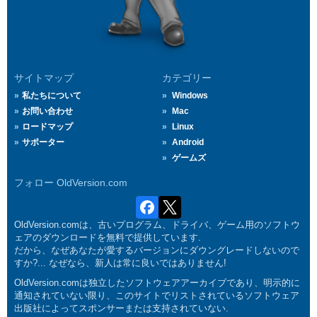
サイトマップ
カテゴリー
私たちについて
Windows
お問い合わせ
Mac
ロードマップ
Linux
サポーター
Android
ゲームズ
フォロー OldVersion.com
OldVersion.comは、古いプログラム、ドライバ、ゲーム用のソフトウ
ェアのダウンロードを無料で提供しています.
だから、なぜあなたが愛するバージョンにダウングレードしないので
すか?... なぜなら、新人は常に良いではありません!
OldVersion.comは独立したソフトウェアアーカイブであり、明示的に
通知されていない限り、このサイトでリストされているソフトウェア
出版社によってスポンサーまたは支持されていない.