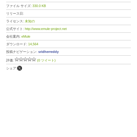
ファイル サイズ:
330.0 KB
リリース日:
ライセンス:
未知の
公式サイト:
http://www.emule-project.net
会社案内:
eMule
ダウンロード:
14,564
投稿ナビゲーション:
sridherreddy
評価:
(0 ツイート)
シェア: