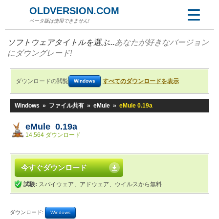
OLDVERSION.COM
ベータ版は使用できません!
ソフトウェアタイトルを選ぶ...
あなたが好きなバージョン
にダウングレード!
ダウンロードの閲覧
すべてのダウンロードを表示
Windows
Windows
»
ファイル共有
»
eMule
»
eMule 0.19a
eMule 0.19a
14,564 ダウンロード
今すぐダウンロード
試験:
スパイウェア、アドウェア、ウイルスから無料
ダウンロード:
Windows