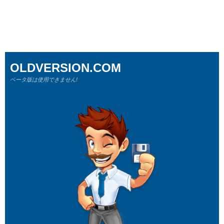
OLDVERSION.COM
ベータ版は使用できません!