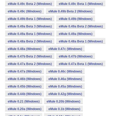
eMule 0.49c Beta 2 (Windows)
eMule 0.49c Beta 1 (Windows)
eMule 0.49c (Windows)
eMule 0.49b Beta 2 (Windows)
eMule 0.49b Beta 1 (Windows)
eMule 0.49b (Windows)
eMule 0.49a Beta 3 (Windows)
eMule 0.49a Beta 2 (Windows)
eMule 0.49a Beta 1 (Windows)
eMule 0.49a (Windows)
eMule 0.48a Beta 2 (Windows)
eMule 0.48a Beta 1 (Windows)
eMule 0.48a (Windows)
eMule 0.47c (Windows)
eMule 0.47b Beta 2 (Windows)
eMule 0.47b (Windows)
eMule 0.47a Beta 2 (Windows)
eMule 0.47a Beta 1 (Windows)
eMule 0.47a (Windows)
eMule 0.46c (Windows)
eMule 0.46b (Windows)
eMule 0.46a (Windows)
eMule 0.45b (Windows)
eMule 0.45a (Windows)
eMule 0.44b (Windows)
eMule 0.42g (Windows)
eMule 0.21 (Windows)
eMule 0.20b (Windows)
eMule 0.20a (Windows)
eMule 0.1b (Windows)