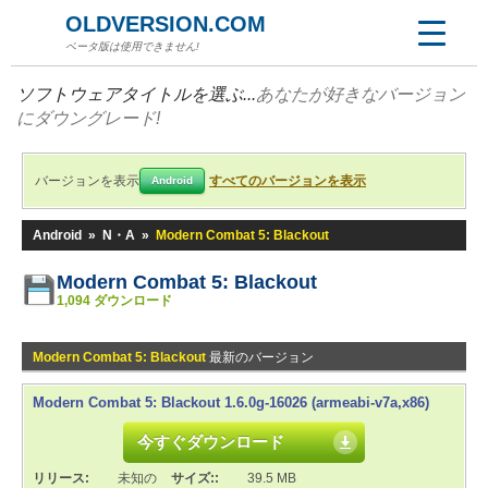
OLDVERSION.COM
ベータ版は使用できません!
ソフトウェアタイトルを選ぶ...
あなたが好きなバージョン
にダウングレード!
バージョンを表示
すべてのバージョンを表示
Android
Android
»
N・A
»
Modern Combat 5: Blackout
Modern Combat 5: Blackout
1,094 ダウンロード
Modern Combat 5: Blackout
最新のバージョン
Modern Combat 5: Blackout 1.6.0g-16026 (armeabi-v7a,x86)
今すぐダウンロード
リリース:
未知の
サイズ::
39.5 MB