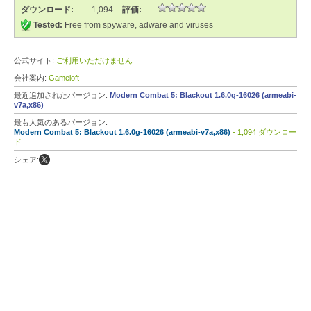
ダウンロード:
1,094
評価:
Tested:
Free from spyware, adware and viruses
公式サイト:
ご利用いただけません
会社案内:
Gameloft
最近追加されたバージョン:
Modern Combat 5: Blackout 1.6.0g-16026 (armeabi-
v7a,x86)
最も人気のあるバージョン:
Modern Combat 5: Blackout 1.6.0g-16026 (armeabi-v7a,x86)
- 1,094 ダウンロー
ド
シェア: