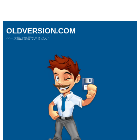
OLDVERSION.COM
ベータ版は使用できません!