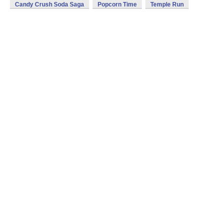
Candy Crush Soda Saga
Popcorn Time
Temple Run