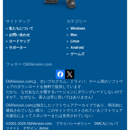
サイトマップ
カテゴリー
私たちについて
Windows
お問い合わせ
Mac
ロードマップ
Linux
サポーター
Android
ゲームズ
フォロー OldVersion.com
OldVersion.comは、古いプログラム、ドライバ、ゲーム用のソフトウ
ェアのダウンロードを無料で提供しています.
だから、なぜあなたが愛するバージョンにダウングレードしないので
すか?... なぜなら、新人は常に良いではありません!
OldVersion.comは独立したソフトウェアアーカイブであり、明示的に
通知されていない限り、このサイトでリストされているソフトウェア
出版社によってスポンサーまたは支持されていない.
©2001-2026 OldVersion.com.
プライバシーポリシー
DMCAについて
ツイート
デザイン:
Jenox