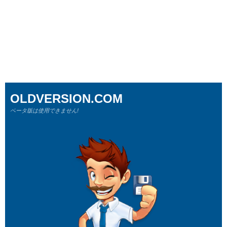
OLDVERSION.COM
ベータ版は使用できません!