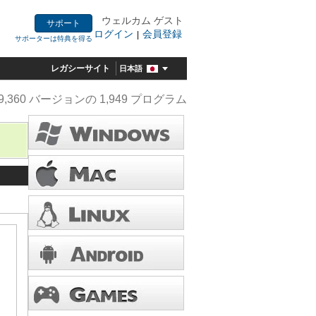
ウェルカム ゲスト
サポート
ログイン
会員登録
|
サポーターは特典を得る
レガシーサイト
日本語
9,360 バージョンの 1,949 プログラム