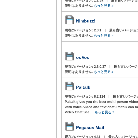
現在のバージョン:
1.2.3a
|
最も古いバージョ
説明はありません.
もっと見る »
Nimbuzz!
現在のバージョン:
2.3.1
|
最も古いバージョ
説明はありません.
もっと見る »
ooVoo
現在のバージョン:
2.8.0.37
|
最も古いバージ
説明はありません.
もっと見る »
Paltalk
現在のバージョン:
8.2.114
|
最も古いバージ
Paltalk gives you the best multi-person vide
With voice, video and text chat, Paltalk can 
Video Chat See …
もっと見る »
Pegasus Mail
現在のバージョン:
4.61
|
最も古いバージョン