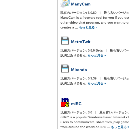
ManyCam
現在のバージョン:
3.0.80
|
最も古いバージョ
ManyCam is a freeware tool for you if you u
other video chat program, and you want to u
creates a …
もっと見る »
MetroTwit
現在のバージョン:
0.8.0 Beta
|
最も古いバー
説明はありません.
もっと見る »
Miranda
現在のバージョン:
0.9.39
|
最も古いバージョ
説明はありません.
もっと見る »
mIRC
現在のバージョン:
3.0
|
最も古いバージョン
mIRC is a popular Windows based Internet cha
users to communicate, share files, play gam
from around the world on IRC …
もっと見る 